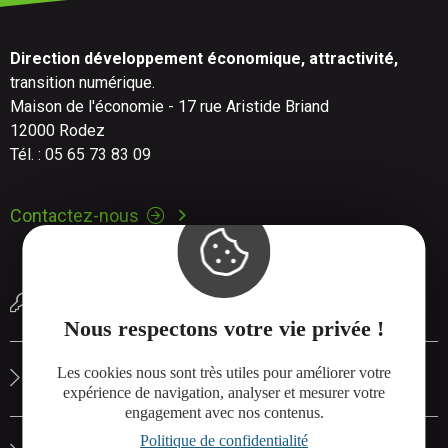
Direction développement économique, attractivité,
transition numérique.
Maison de l'économie - 17 rue Aristide Briand
12000 Rodez
Tél. : 05 65 73 83 09
Contactez-nous
Réserver une salle de réunion
Nous respectons votre vie privée !
Les cookies nous sont très utiles pour améliorer votre
Le site de Rodez Agglo
expérience de navigation, analyser et mesurer votre
engagement avec nos contenus.
Politique de confidentialité