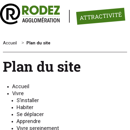
Panneau de gestion des cookies
ATTRACTIVITÉ
Accueil
>
Plan du site
Plan du site
Pages
Accueil
Vivre
S’installer
Habiter
Se déplacer
Apprendre
Vivre sereinement