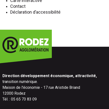
Carte interactive
Contact
Déclaration d’accessibilité
Direction développement économique, attractivité,
transition numérique.
Maison de l'économie - 17 rue Aristide Briand
12000 Rodez
Tél. : 05 65 73 83 09