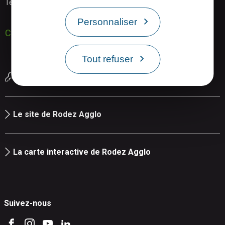
Tél. : 05 65 73 83 09
Personnaliser
Contactez-nous
Tout refuser
Réserver une salle de réunion
Le site de Rodez Agglo
La carte interactive de Rodez Agglo
Suivez-nous