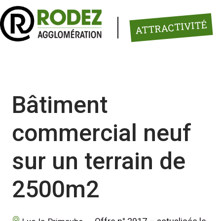
Panneau de gestion des cookies
ATTRACTIVITÉ
Bâtiment
commercial neuf
sur un terrain de
2500m2