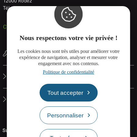
12000 Rodez
Tél. : 05 65 73 83 09
Contactez-nous
Nous respectons votre vie privée !
Les cookies nous sont très utiles pour améliorer votre
Réserver une salle de réunion
expérience de navigation, analyser et mesurer votre
engagement avec nos contenus.
Politique de confidentialité
Le site de Rodez Agglo
Tout accepter
La carte interactive de Rodez Agglo
Personnaliser
Suivez-nous