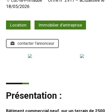
 Offre n° 2917 – actualisée le 
 Luc-la-Primaube 
18/05/2026 
Location
Immobilier d’entreprise
contacter l’annonceur
Présentation :
Bâtiment commercial neuf, sur un terrain de 2500 