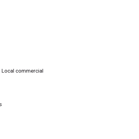
 : Local commercial
s