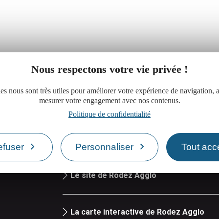
Nous respectons votre vie privée !
es nous sont très utiles pour améliorer votre expérience de navigation, a
mesurer votre engagement avec nos contenus.
Politique de confidentialité
Réserver une salle de réunion
efuser
Personnaliser
Tout acc
iand
Le site de Rodez Agglo
La carte interactive de Rodez Agglo