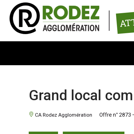
Panneau de gestion des cookies
AT
Grand local co
 Offre n° 2873 
 CA Rodez Agglomération 