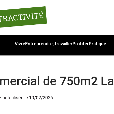
TRACTIVITÉ
Vivre
Entreprendre, travailler
Profiter
Pratique
mmercial de 750m2 L
– actualisée le 10/02/2026 