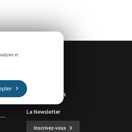
nalyser et
Suivez-nous
epter
La Newsletter
Inscrivez-vous