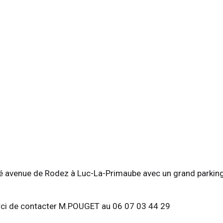
é avenue de Rodez à Luc-La-Primaube avec un grand parking
erci de contacter M.POUGET au 06 07 03 44 29