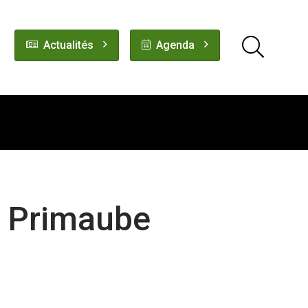
Actualités
Agenda
a Primaube