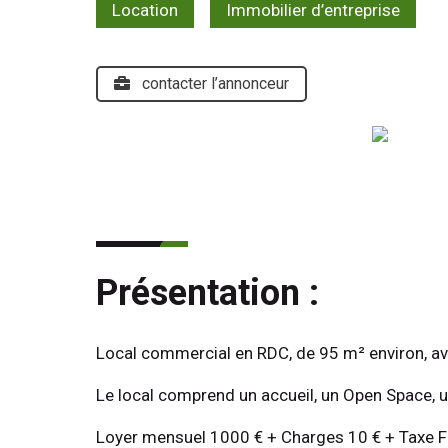
Location
Immobilier d’entreprise
contacter l’annonceur
Présentation :
Local commercial en RDC, de 95 m² environ, avec 
Le local comprend un accueil, un Open Space, un
Loyer mensuel 1000 € + Charges 10 € + Taxe F