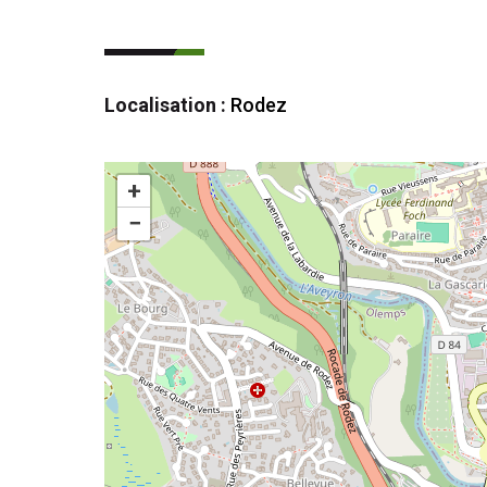
Localisation :
Rodez
+
−