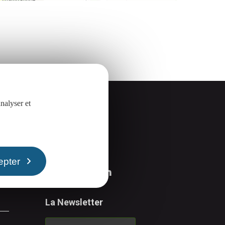
nalyser et
Suivez-nous
epter
La Newsletter