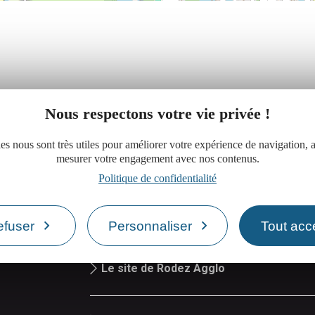
Nous respectons votre vie privée !
es nous sont très utiles pour améliorer votre expérience de navigation, a
mesurer votre engagement avec nos contenus.
Politique de confidentialité
Réserver une salle de réunion
efuser
Personnaliser
Tout acc
iand
Le site de Rodez Agglo