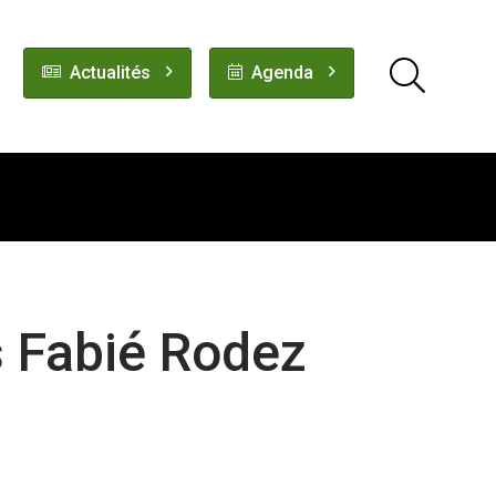
Actualités
Agenda
s Fabié Rodez