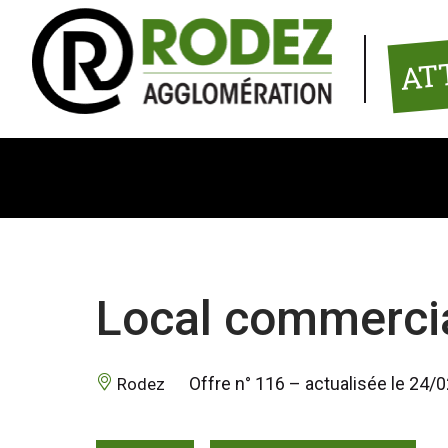
Panneau de gestion des cookies
AT
Local commercia
 Offre n° 116 – actualisée le 24/
 Rodez 