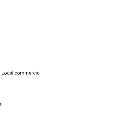
 : Local commercial
s