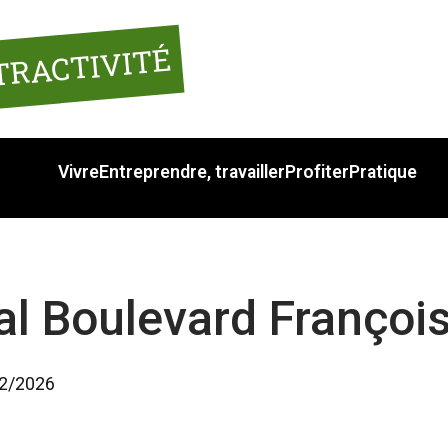
TRACTIVITÉ
Vivre
Entreprendre, travailler
Profiter
Pratique
l Boulevard Françoi
02/2026 