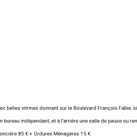
belles vitrines donnant sur le Boulevard François Fabie, situé
 bureau indépendant, et à l’arrière une salle de pause ou re
oncière 85 € + Ordures Ménagères 15 €