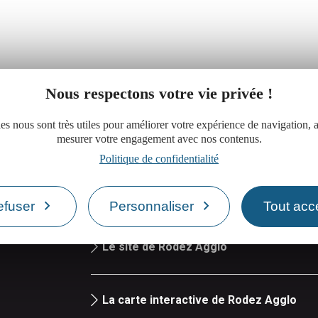
Nous respectons votre vie privée !
es nous sont très utiles pour améliorer votre expérience de navigation, a
mesurer votre engagement avec nos contenus.
Politique de confidentialité
Réserver une salle de réunion
efuser
Personnaliser
Tout acc
iand
Le site de Rodez Agglo
La carte interactive de Rodez Agglo