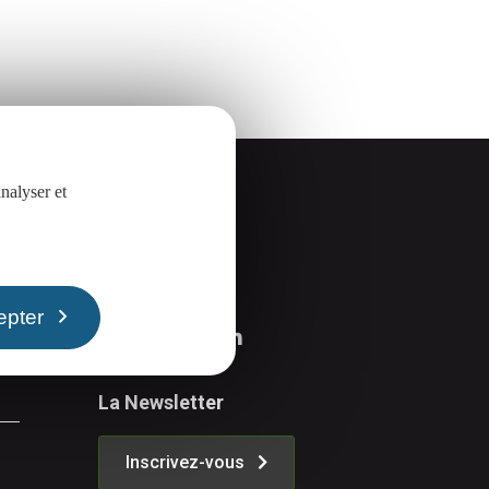
nalyser et
Suivez-nous
epter
La Newsletter
Inscrivez-vous