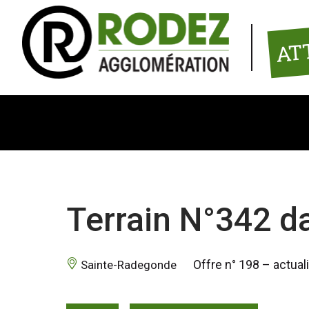
Panneau de gestion des cookies
AT
Terrain N°342 da
 Offre n° 198 – actua
 Sainte-Radegonde 