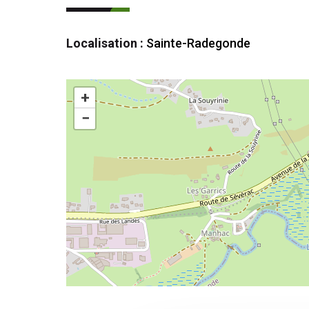
Localisation :
Sainte-Radegonde
+
−