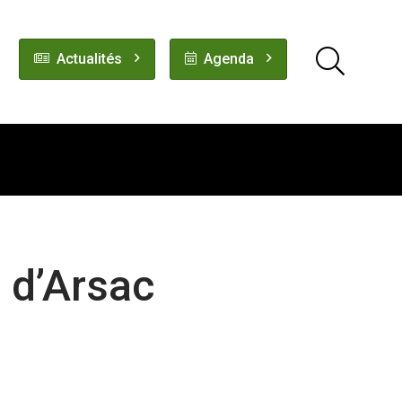
Actualités
Agenda
s d’Arsac