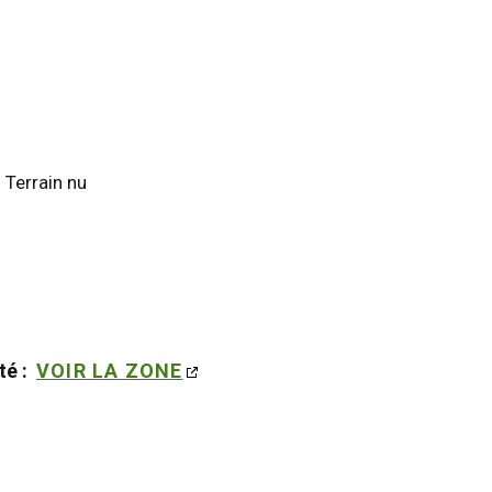
 Terrain nu
é : 
VOIR LA ZONE