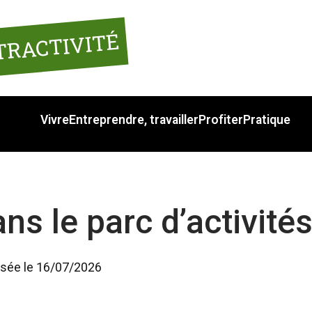
TRACTIVITÉ
Vivre
Entreprendre, travailler
Profiter
Pratique
ns le parc d’activité
lisée le 16/07/2026 