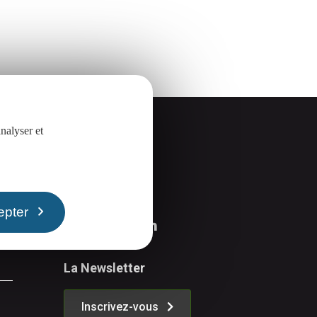
nalyser et
Suivez-nous
epter
La Newsletter
Inscrivez-vous