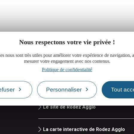
Nous respectons votre vie privée !
es nous sont très utiles pour améliorer votre expérience de navigation, a
mesurer votre engagement avec nos contenus.
Politique de confidentialité
Réserver une salle de réunion
efuser
Personnaliser
Tout acc
iand
Le site de Rodez Agglo
La carte interactive de Rodez Agglo