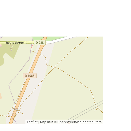
| Map data ©
Leaflet
OpenStreetMap contributors