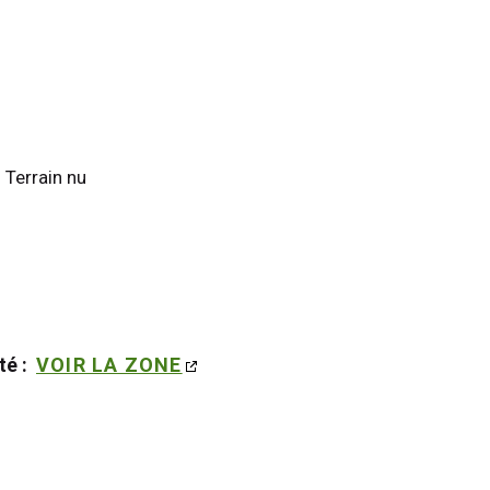
 Terrain nu
é : 
VOIR LA ZONE