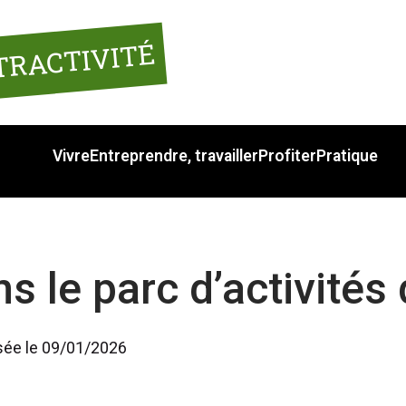
TRACTIVITÉ
Vivre
Entreprendre, travailler
Profiter
Pratique
s le parc d’activités 
isée le 09/01/2026 