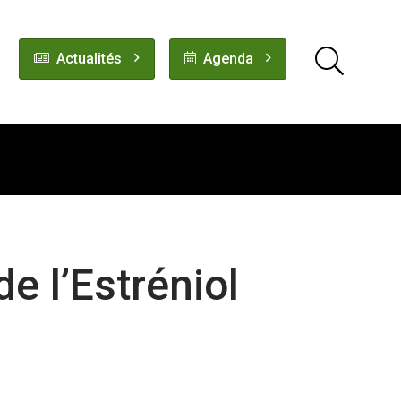
Actualités
Agenda
de l’Estréniol