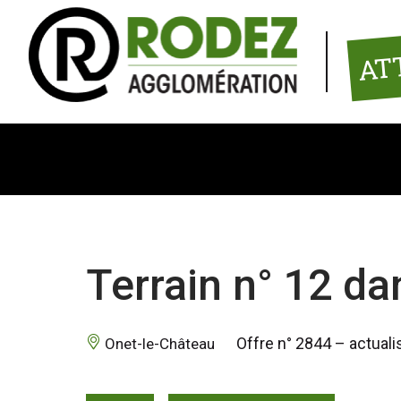
Panneau de gestion des cookies
AT
Terrain n° 12 dan
 Offre n° 2844 – actual
 Onet-le-Château 