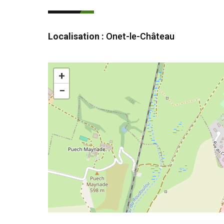
Localisation :
Onet-le-Château
+
−