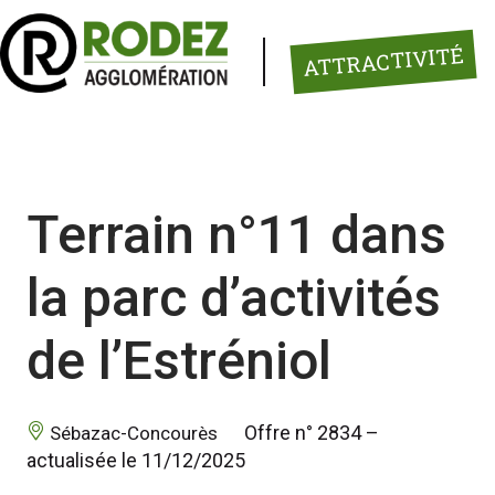
Panneau de gestion des cookies
ATTRACTIVITÉ
Terrain n°11 dans
la parc d’activités
de l’Estréniol
 Offre n° 2834 – 
 Sébazac-Concourès 
actualisée le 11/12/2025 