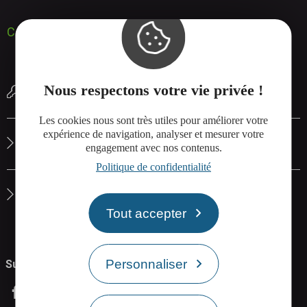
Contactez-nous
Nous respectons votre vie privée !
Réserver une salle de réunion
Les cookies nous sont très utiles pour améliorer votre
expérience de navigation, analyser et mesurer votre
Le site de Rodez Agglo
engagement avec nos contenus.
Politique de confidentialité
La carte interactive de Rodez Agglo
Tout accepter
Personnaliser
Suivez-nous