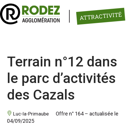
Panneau de gestion des cookies
ATTRACTIVITÉ
Terrain n°12 dans
le parc d’activités
des Cazals
 Offre n° 164 – actualisée le 
 Luc-la-Primaube 
04/09/2025 