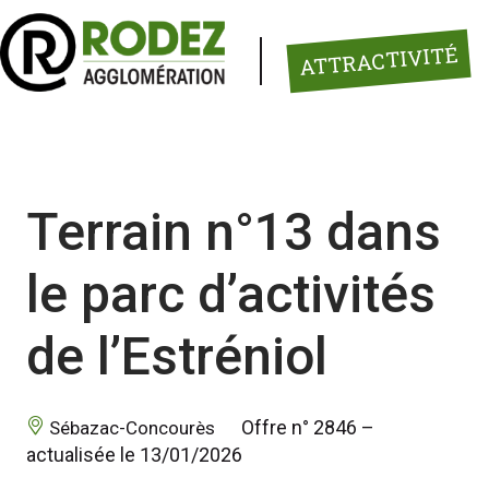
Panneau de gestion des cookies
ATTRACTIVITÉ
Terrain n°13 dans
le parc d’activités
de l’Estréniol
 Offre n° 2846 – 
 Sébazac-Concourès 
actualisée le 13/01/2026 