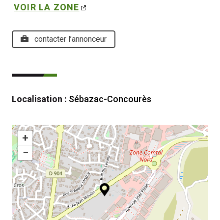
VOIR LA ZONE
contacter l’annonceur
Localisation :
Sébazac-Concourès
+
−