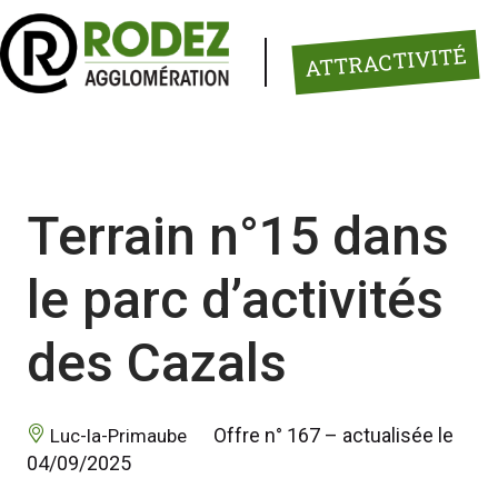
Panneau de gestion des cookies
ATTRACTIVITÉ
Terrain n°15 dans
le parc d’activités
des Cazals
 Offre n° 167 – actualisée le 
 Luc-la-Primaube 
04/09/2025 