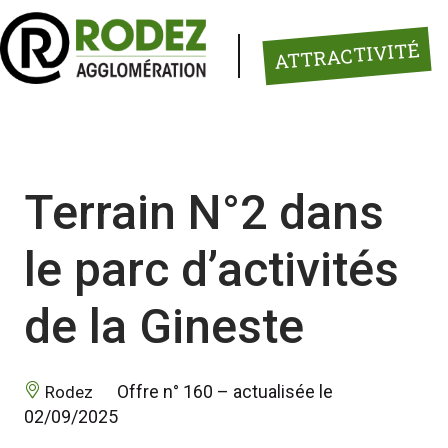
Panneau de gestion des cookies
ATTRACTIVITÉ
Terrain N°2 dans
le parc d’activités
de la Gineste
 Offre n° 160 – actualisée le 
 Rodez 
02/09/2025 