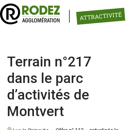
Panneau de gestion des cookies
ATTRACTIVITÉ
Terrain n°217
dans le parc
d’activités de
Montvert