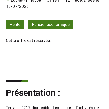
 Offre n° 112 – actualisée le 
 Luc-la-Primaube 
10/07/2026 
Vente
Foncier économique
Cette offre est réservée.
Présentation :
Terrain n°217 disponible dans le parc d’activités de 