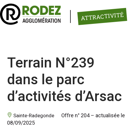
Panneau de gestion des cookies
ATTRACTIVITÉ
Terrain N°239
dans le parc
d’activités d’Arsac
 Offre n° 204 – actualisée le 
 Sainte-Radegonde 
08/09/2025 