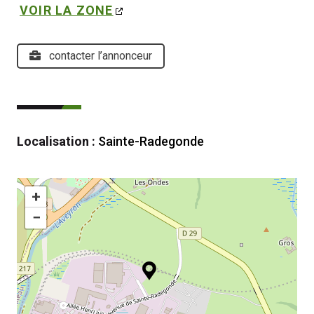
VOIR LA ZONE
contacter l’annonceur
Localisation :
Sainte-Radegonde
+
−