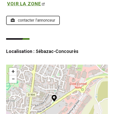
VOIR LA ZONE
contacter l’annonceur
Localisation :
Sébazac-Concourès
+
−