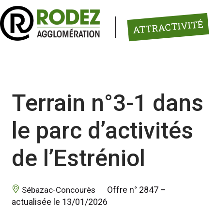
Panneau de gestion des cookies
ATTRACTIVITÉ
Terrain n°3-1 dans
le parc d’activités
de l’Estréniol
 Offre n° 2847 – 
 Sébazac-Concourès 
actualisée le 13/01/2026 