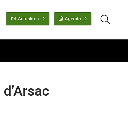
Actualités
Agenda
s d’Arsac