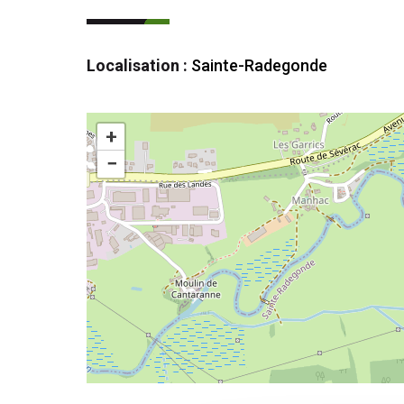
Localisation :
Sainte-Radegonde
+
−