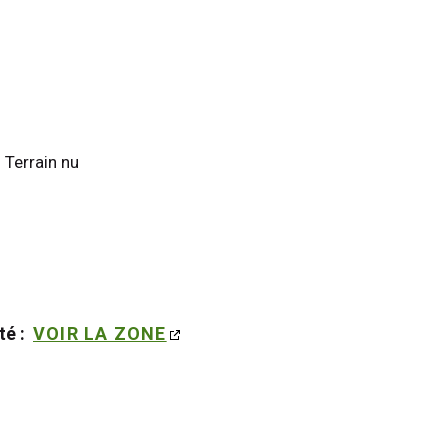
 Terrain nu
é : 
VOIR LA ZONE