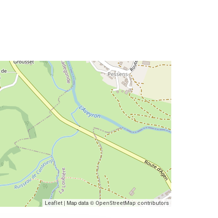
| Map data ©
Leaflet
OpenStreetMap contributors