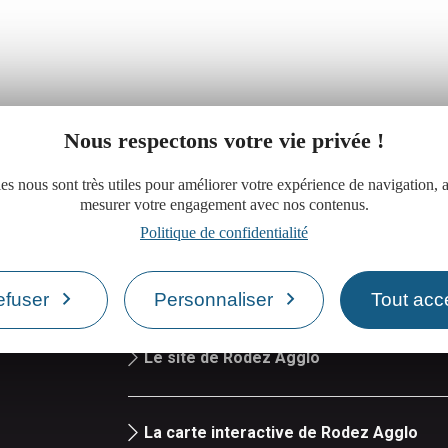
Nous respectons votre vie privée !
es nous sont très utiles pour améliorer votre expérience de navigation, a
mesurer votre engagement avec nos contenus.
Politique de confidentialité
Réserver une salle de réunion
efuser
Personnaliser
Tout acc
iand
Le site de Rodez Agglo
La carte interactive de Rodez Agglo