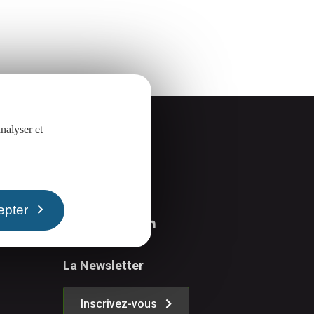
nalyser et
Suivez-nous
epter
La Newsletter
Inscrivez-vous