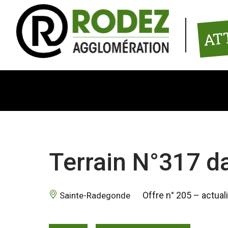
Panneau de gestion des cookies
AT
Terrain N°317 da
 Offre n° 205 – actua
 Sainte-Radegonde 