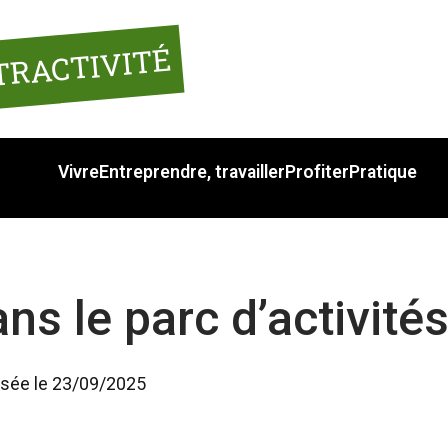
TRACTIVITÉ
Vivre
Entreprendre, travailler
Profiter
Pratique
ns le parc d’activité
lisée le 23/09/2025 