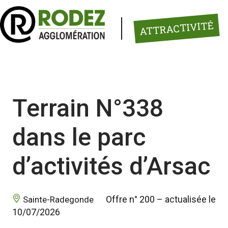
Panneau de gestion des cookies
ATTRACTIVITÉ
Terrain N°338
dans le parc
d’activités d’Arsac
 Offre n° 200 – actualisée le 
 Sainte-Radegonde 
10/07/2026 