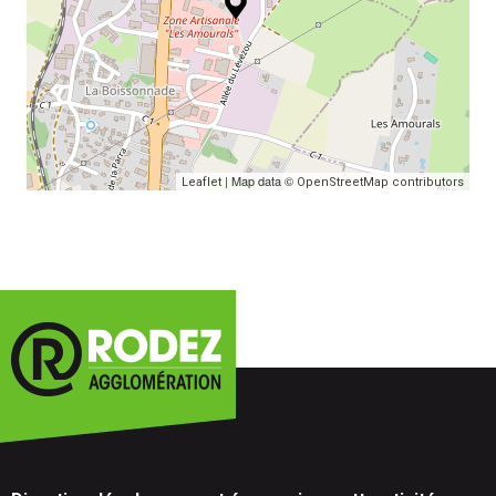
| Map data ©
Leaflet
OpenStreetMap contributors