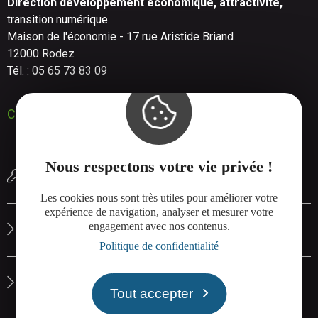
Direction développement économique, attractivité,
transition numérique.
Maison de l'économie - 17 rue Aristide Briand
12000 Rodez
Tél. : 05 65 73 83 09
Contactez-nous
Nous respectons votre vie privée !
Réserver une salle de réunion
Les cookies nous sont très utiles pour améliorer votre
expérience de navigation, analyser et mesurer votre
engagement avec nos contenus.
Le site de Rodez Agglo
Politique de confidentialité
La carte interactive de Rodez Agglo
Tout accepter