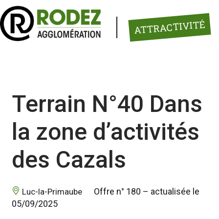
Panneau de gestion des cookies
ATTRACTIVITÉ
Terrain N°40 Dans
la zone d’activités
des Cazals
 Offre n° 180 – actualisée le 
 Luc-la-Primaube 
05/09/2025 