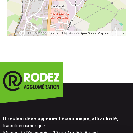
| Map data ©
Leaflet
OpenStreetMap contributors
Direction développement économique, attractivité,
transition numérique.
Maison de l'économie - 17 rue Aristide Briand