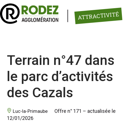
Panneau de gestion des cookies
ATTRACTIVITÉ
Terrain n°47 dans
le parc d’activités
des Cazals
 Offre n° 171 – actualisée le 
 Luc-la-Primaube 
12/01/2026 