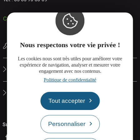
Contactez-nous
Nous respectons votre vie privée !
Réserver une salle de réunion
Les cookies nous sont très utiles pour améliorer votre
expérience de navigation, analyser et mesurer votre
Le site de Rodez Agglo
engagement avec nos contenus.
Politique de confidentialité
La carte interactive de Rodez Agglo
Tout accepter
Personnaliser
Suivez-nous