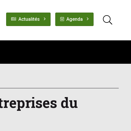
Actualités
Agenda
treprises du