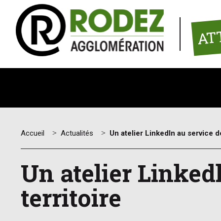
Panneau de gestion des cookies
AT
Accueil
>
Actualités
>
Un atelier Linkedln au service d
Un atelier Linked
territoire