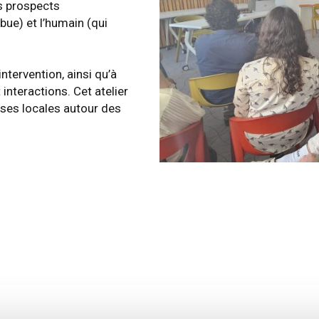
ns prospects
ibue) et l’humain (qui
ntervention, ainsi qu’à
interactions. Cet atelier
rises locales autour des