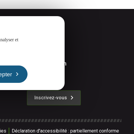
nalyser et
Suivez-nous
epter
La Newsletter
Inscrivez-vous
ies
Déclaration d'accessibilité : partiellement conforme