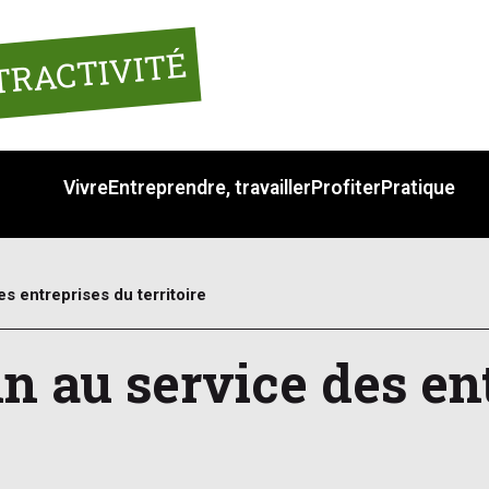
TRACTIVITÉ
Vivre
Entreprendre, travailler
Profiter
Pratique
es entreprises du territoire
ln au service des en