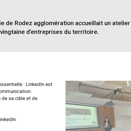
mie de Rodez agglomération accueillait un atelie
ingtaine d’entreprises du territoire.
sentielle : LinkedIn est
 communication.
e de sa cible et de
inkedIn :