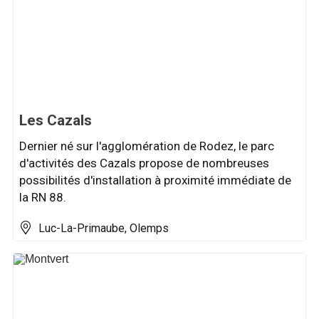
Les Cazals
Dernier né sur l'agglomération de Rodez, le parc
d'activités des Cazals propose de nombreuses
possibilités d'installation à proximité immédiate de
la RN 88.
Luc-La-Primaube, Olemps