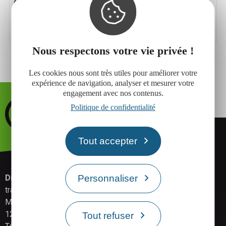
A l’est de l’agglomération de Rodez, Arsac est une
zone d'activités dédié à l’agroalimentaire
Sainte-Radegonde
Nous respectons votre vie privée !
Les cookies nous sont très utiles pour améliorer votre
expérience de navigation, analyser et mesurer votre
engagement avec nos contenus.
Politique de confidentialité
Tout accepter
Direction développement économique, attractivité,
Personnaliser
transition numérique.
Maison de l'économie - 17 rue Aristide Briand
12000 Rodez
Tout refuser