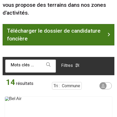
vous propose des terrains dans nos zones
d'activités.
Télécharger le dossier de candidature
foncière
Mots clés ...
Filtres
14
résultats
Tri :
Commune