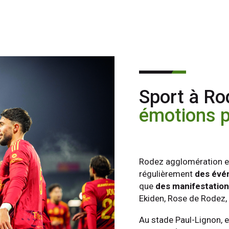
Sport à Ro
émotions 
Rodez agglomération est
régulièrement
des évé
que
des manifestations
Ekiden, Rose de Rodez,
Au stade Paul-Lignon, e