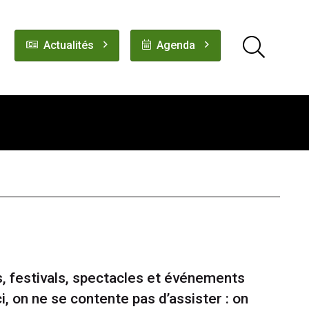
Actualités
Agenda
s, festivals, spectacles et événements
, on ne se contente pas d’assister : on