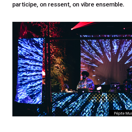
participe, on ressent, on vibre ensemble.
Pépite Mu