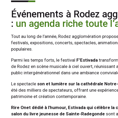
Événements à Rodez agg
:
un agenda riche toute l
Tout au long de l’année, Rodez agglomération propos
festivals, expositions, concerts, spectacles, animatio
populaires.
Parmi les temps forts, le festival
F’Estivada
transform
de Rodez en scène musicale à ciel ouvert, réunissant
public intergénérationnel dans une ambiance convivial
Le spectacle
son et lumière sur la cathédrale Notr
été des milliers de spectateurs, offrant une expérien
patrimoine et création contemporaine.
Rire Onet dédié à l'humour, Estivada qui célèbre la c
salon du livre jeunesse de Sainte-Radegonde
sont a