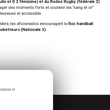
ulin et D 2 féminine) et du Rodez Rugby (fédérale 2)
ager des moments forts et soutenir les "sang et or"
eureuse et accessible.
éâtre, les aficionados encouragent le
Roc handball
asketteurs (Nationale 3).
nalyser et