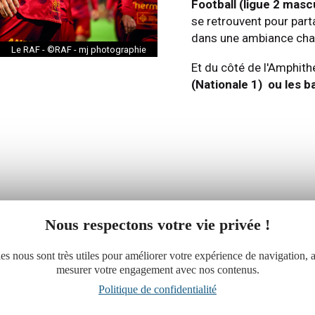
Football (ligue 2 masc
se retrouvent pour part
dans une ambiance chal
Le RAF - ©RAF - mj photographie
Et du côté de l'Amphith
(Nationale 1) ou les b
Nous respectons votre vie privée !
es nous sont très utiles pour améliorer votre expérience de navigation, a
mesurer votre engagement avec nos contenus.
Politique de confidentialité