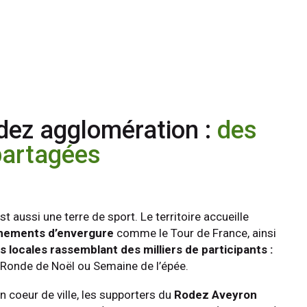
dez agglomération :
des
partagées
 aussi une terre de sport. Le territoire accueille
nements d’envergure
comme le Tour de France, ainsi
 locales rassemblant des milliers de participants :
 Ronde de Noël ou Semaine de l’épée.
n coeur de ville, les supporters du
Rodez Aveyron