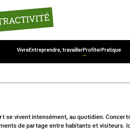
TRACTIVITÉ
Vivre
Entreprendre, travailler
Profiter
Pratique
ort se vivent intensément, au quotidien. Concert
ents de partage entre habitants et visiteurs. Ici