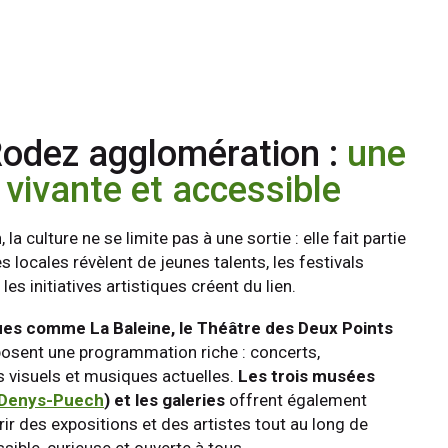
Rodez agglomération :
une
 vivante et accessible
a culture ne se limite pas à une sortie : elle fait partie
 locales révèlent de jeunes talents, les festivals
les initiatives artistiques créent du lien.
es comme La Baleine, le Théâtre des Deux Points
osent une programmation riche : concerts,
s visuels et musiques actuelles.
Les trois musées
Denys-Puech
) et les galeries
offrent également
rir des expositions et des artistes tout au long de
sible, curieuse et ouverte à tous.