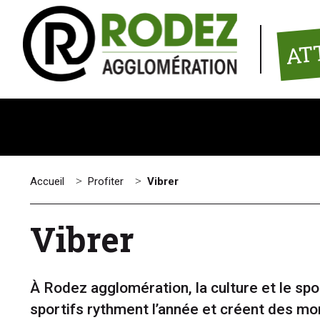
Panneau de gestion des cookies
AT
Accueil
>
Profiter
>
Vibrer
Vibrer
À Rodez agglomération, la culture et le sp
sportifs rythment l’année et créent des mom