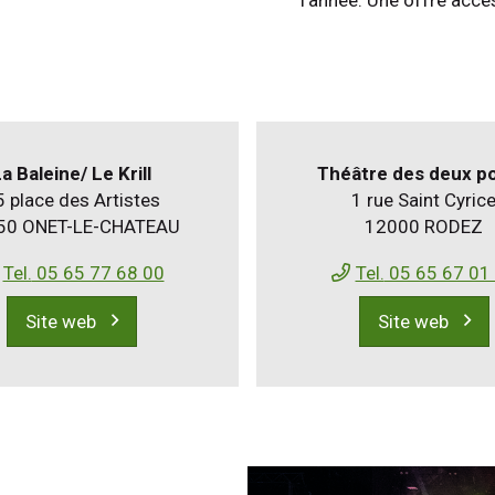
a Baleine/ Le Krill
Théâtre des deux po
 place des Artistes
1 rue Saint Cyric
50 ONET-LE-CHATEAU
12000 RODEZ
Tel.
05 65 77 68 00
Tel.
05 65 67 01
Site web
Site web